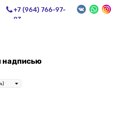
+7 (964) 766-97-
83
й надписью