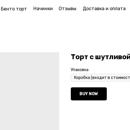
Начинки
Отзывы
Доставка и оплата
Бенто торт
Торт с шутливо
Упаковка
BUY NOW