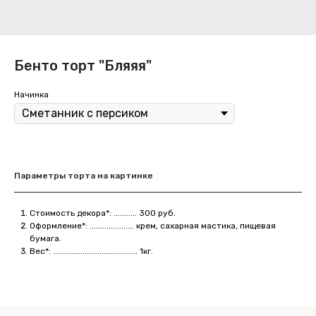
Бенто торт "Бляяя"
Начинка
Параметры торта на картинке
Стоимость декора*: ........... 300 руб.
Оформление*: ..................... крем, сахарная мастика, пищевая
бумага.
Вес*: ........................................ 1кг.