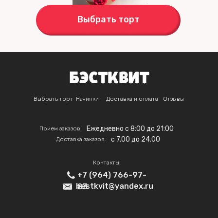
Выбрать торт
Выбрать торт
Начинки
Доставка и оплата
Отзывы
Ежедневно с 8:00 до 21:00
Прием заказов:
c 7.00 до 24.00
Доставка заказов:
Контакты:
+7 (964) 766-97-
bestkvit@yandex.ru
83