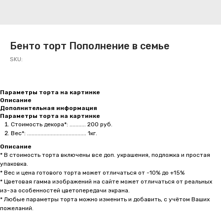
Бенто торт Пополнение в семье
SKU:
Параметры торта на картинке
Описание
Дополнительная информация
Параметры торта на картинке
Стоимость декора*: ........... 200 руб.
Вес*: ........................................ 1кг.
Описание
* В стоимость торта включены все доп. украшения, подложка и простая
упаковка.
* Вес и цена готового торта может отличаться от -10% до +15%
* Цветовая гамма изображений на сайте может отличаться от реальных
из-за особенностей цветопередачи экрана.
* Любые параметры торта можно изменить и добавить, с учётом Ваших
пожеланий.