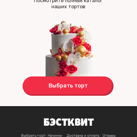
Посмотрите полный каталог
наших тортов
Выбрать торт
Выбрать торт
Начинки
Доставка и оплата
Отзывы