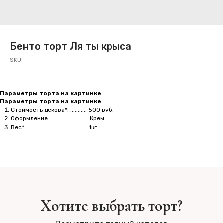
Бенто торт Ля ты крыса
SKU:
Параметры торта на картинке
Параметры торта на картинке
Стоимость декора*: ........... 500 руб.
Оформление............................Крем.
Вес*: ........................................ 1кг.
Хотите выбрать торт?