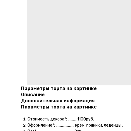
Параметры торта на картинке
Описание
Дополнительная информация
Параметры торта на картинке
Стоимость декора*: ...........1100руб.
Оформление*: ..................... крем, пряники, леденцы .