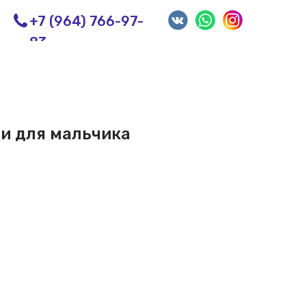
+7 (964) 766-97-
83
ми для мальчика