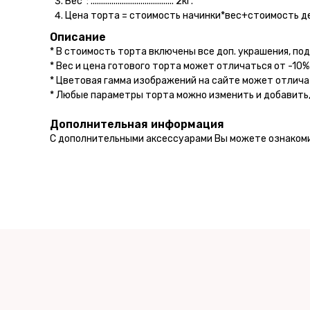
Вес*: ........................................ 2кг.
Цена торта = стоимость начинки*вес+стоимость д
Описание
* В стоимость торта включены все доп. украшения, под
* Вес и цена готового торта может отличаться от -10%
* Цветовая гамма изображений на сайте может отлича
* Любые параметры торта можно изменить и добавить,
Дополнительная информация
С дополнительными аксессуарами Вы можете ознаком