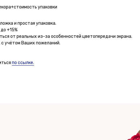
екора+стоимость упаковки
ложка и простая упаковка.
 до +15%
ться от реальных из-за особенностей цветопередачи экрана.
 с учётом Ваших пожеланий.
иться
по ссылке.