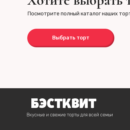
Хотите выбрать 
Посмотрите полный каталог наших тор
Выбрать торт
Вкусные и свежие торты для всей семьи