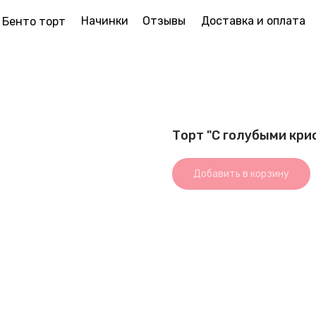
Начинки
Отзывы
Доставка и оплата
Бенто торт
Торт "С голубыми кр
Добавить в корзину