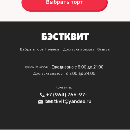
Выбрать торт
Выбрать торт
Начинки
Доставка и оплата
Отзывы
Ежедневно с 8:00 до 21:00
Прием заказов:
c 7.00 до 24.00
Доставка заказов:
Контакты:
+7 (964) 766-97-
bestkvit@yandex.ru
83