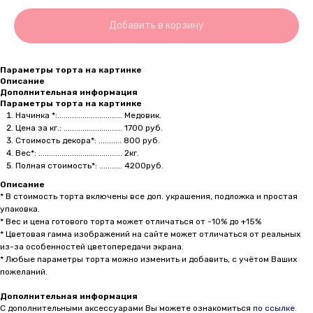
Добавить в корзину
Параметры торта на картинке
Описание
Дополнительная информация
Параметры торта на картинке
Начинка *:............................... Медовик.
Цена за кг.: ............................ 1700 руб.
Стоимость декора*: ........... 800 руб.
Вес*: ........................................ 2кг.
Полная стоимость*: ........... 4200руб.
Описание
* В стоимость торта включены все доп. украшения, подложка и простая
упаковка.
* Вес и цена готового торта может отличаться от -10% до +15%
* Цветовая гамма изображений на сайте может отличаться от реальных
из-за особенностей цветопередачи экрана.
* Любые параметры торта можно изменить и добавить, с учётом Ваших
пожеланий.
Дополнительная информация
С дополнительными аксессуарами Вы можете ознакомиться
по ссылке.