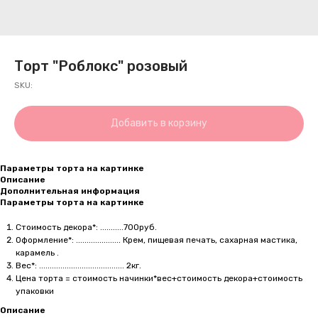
Торт "Роблокс" розовый
SKU:
Добавить в корзину
Параметры торта на картинке
Описание
Дополнительная информация
Параметры торта на картинке
Стоимость декора*: ...........700руб.
Оформление*: ..................... Крем, пищевая печать, сахарная мастика,
карамель .
Вес*: ........................................ 2кг.
Цена торта = стоимость начинки*вес+стоимость декора+стоимость
упаковки
Описание