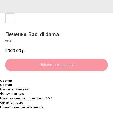
Печенье Baci di dama
SKU:
2000,00
р.
Добавить в корзину
Состав
Состав
Мука пшеничная в/с
Фундучная мука
Масло сливочное несолёное 82,5%
Сахарная пудра
Ганаж на молочном шоколаде