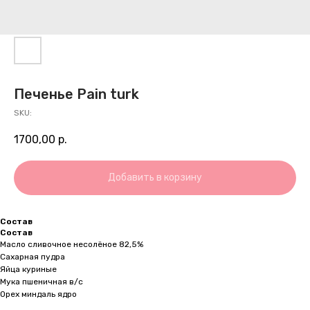
Печенье Pain turk
SKU:
1700,00
р.
Добавить в корзину
Состав
Состав
Масло сливочное несолёное 82,5%
Сахарная пудра
Яйца куриные
Мука пшеничная в/с
Орех миндаль ядро