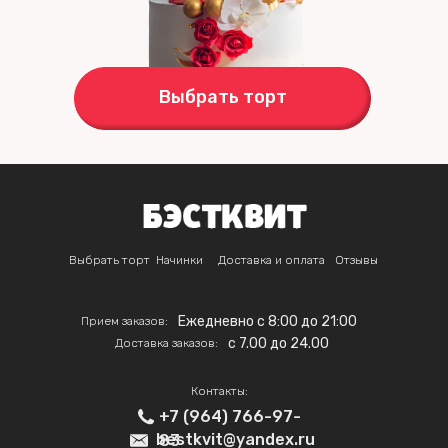
Выбрать торт
Выбрать торт
Начинки
Доставка и оплата
Отзывы
Ежедневно с 8:00 до 21:00
Прием заказов:
c 7.00 до 24.00
Доставка заказов:
Контакты:
+7 (964) 766-97-
bestkvit@yandex.ru
83