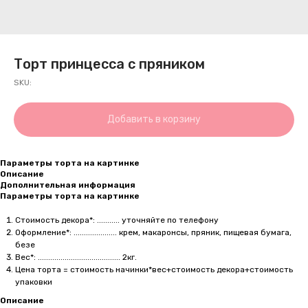
Торт принцесса с пряником
SKU:
Добавить в корзину
Параметры торта на картинке
Описание
Дополнительная информация
Параметры торта на картинке
Стоимость декора*: ........... уточняйте по телефону
Оформление*: ..................... крем, макаронсы, пряник, пищевая бумага,
безе
Вес*: ........................................ 2кг.
Цена торта = стоимость начинки*вес+стоимость декора+стоимость
упаковки
Описание