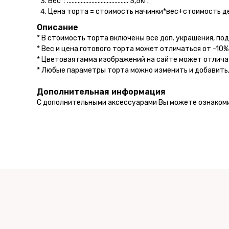
Вес*: ........................................ 3,5кг.
Цена торта = стоимость начинки*вес+стоимость д
Описание
* В стоимость торта включены все доп. украшения, под
* Вес и цена готового торта может отличаться от -10%
* Цветовая гамма изображений на сайте может отлича
* Любые параметры торта можно изменить и добавить,
Дополнительная информация
С дополнительными аксессуарами Вы можете ознаком