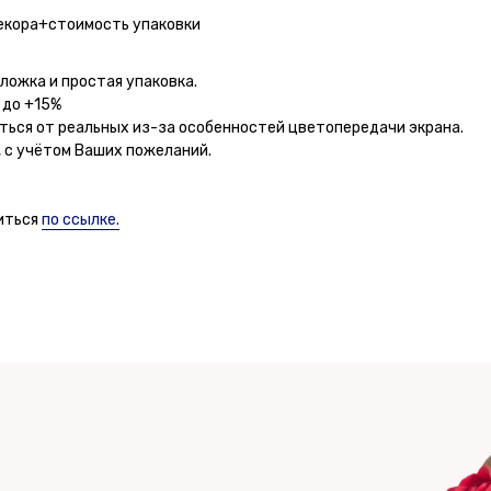
екора+стоимость упаковки
ложка и простая упаковка.
 до +15%
ться от реальных из-за особенностей цветопередачи экрана.
 с учётом Ваших пожеланий.
иться
по ссылке.