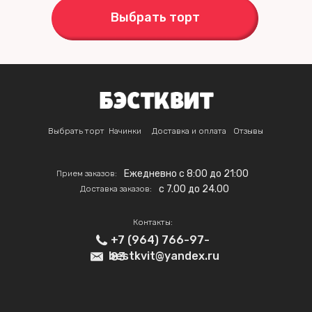
Выбрать торт
Выбрать торт
Начинки
Доставка и оплата
Отзывы
Ежедневно с 8:00 до 21:00
Прием заказов:
c 7.00 до 24.00
Доставка заказов:
Контакты:
+7 (964) 766-97-
bestkvit@yandex.ru
83