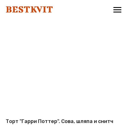
Торт "Гарри Поттер". Сова, шляпа и снитч