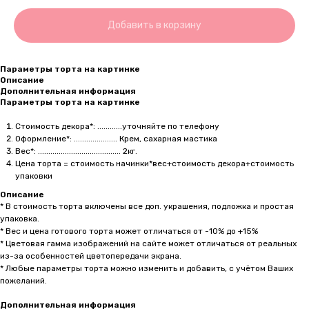
Добавить в корзину
Параметры торта на картинке
Описание
Дополнительная информация
Параметры торта на картинке
Стоимость декора*: ............уточняйте по телефону
Оформление*: ..................... Крем, сахарная мастика
Вес*: ........................................ 2кг.
Цена торта = стоимость начинки*вес+стоимость декора+стоимость
упаковки
Описание
* В стоимость торта включены все доп. украшения, подложка и простая
упаковка.
* Вес и цена готового торта может отличаться от -10% до +15%
* Цветовая гамма изображений на сайте может отличаться от реальных
из-за особенностей цветопередачи экрана.
* Любые параметры торта можно изменить и добавить, с учётом Ваших
пожеланий.
Дополнительная информация