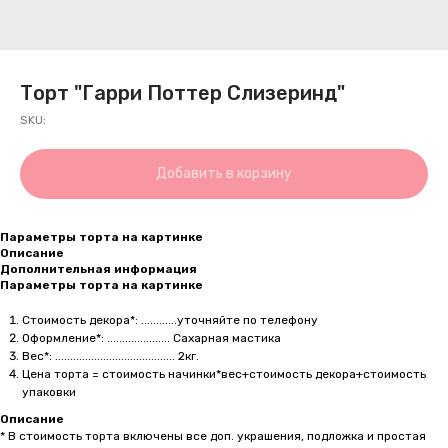
Торт "Гарри Поттер Слизеринд"
SKU:
Добавить в корзину
Параметры торта на картинке
Описание
Дополнительная информация
Параметры торта на картинке
Стоимость декора*: ............уточняйте по телефону
Оформление*: ..................... Сахарная мастика
Вес*: ........................................ 2кг.
Цена торта = стоимость начинки*вес+стоимость декора+стоимость
упаковки
Описание
* В стоимость торта включены все доп. украшения, подложка и простая