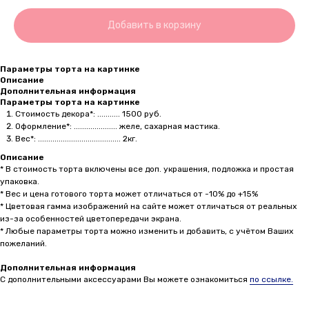
Добавить в корзину
Параметры торта на картинке
Описание
Дополнительная информация
Параметры торта на картинке
Стоимость декора*: ........... 1500 руб.
Оформление*: ..................... желе, сахарная мастика.
Вес*: ........................................ 2кг.
Описание
* В стоимость торта включены все доп. украшения, подложка и простая
упаковка.
* Вес и цена готового торта может отличаться от -10% до +15%
* Цветовая гамма изображений на сайте может отличаться от реальных
из-за особенностей цветопередачи экрана.
* Любые параметры торта можно изменить и добавить, с учётом Ваших
пожеланий.
Дополнительная информация
С дополнительными аксессуарами Вы можете ознакомиться
по ссылке.