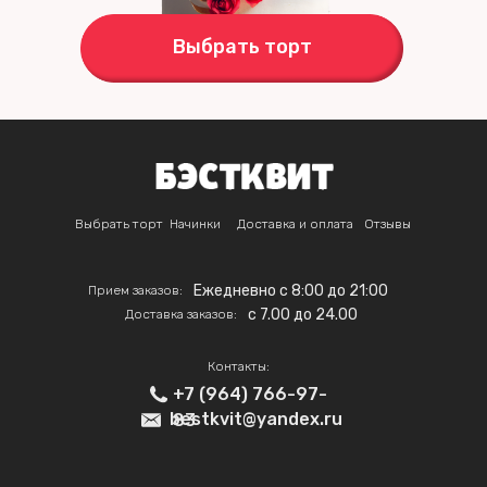
Выбрать торт
Выбрать торт
Начинки
Доставка и оплата
Отзывы
Ежедневно с 8:00 до 21:00
Прием заказов:
c 7.00 до 24.00
Доставка заказов:
Контакты:
+7 (964) 766-97-
bestkvit@yandex.ru
83