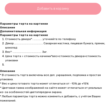
Добавить в корзину
Параметры торта на картинке
Описание
Дополнительная информация
Параметры торта на картинке
Стоимость декора*: ............ уточняйте по телефону
Декор......................................... Сахарная мастика, пищевая бумага, пряник,
шоколад
Вес*: ........................................ 3кг.
Цена торта = стоимость начинки*вес+стоимость декора+стоимость
упаковки
Описание
* В стоимость торта включены все доп. украшения, подложка и простая
упаковка.
* Вес и цена готового торта может отличаться от -10% до +15%
* Цветовая гамма изображений на сайте может отличаться от реальных
из-за особенностей цветопередачи экрана.
* Любые параметры торта можно изменить и добавить, с учётом Ваших
пожеланий.