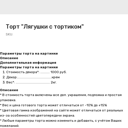
Торт "Лягушки с тортиком"
SKU:
Параметры торта на картинке
Описание
Дополнительная информация
Параметры торта на картинке
Стоимость декора*: ........... 1000 руб.
Декор:........................................крем
Вес*: ........................................ 2кг.
Описание
* В стоимость торта включены все доп. украшения, подложка и простая
упаковка.
* Вес и цена готового торта может отличаться от -10% до +15%
* Цветовая гамма изображений на сайте может отличаться от реальных
из-за особенностей цветопередачи экрана.
* Любые параметры торта можно изменить и добавить, с учётом Ваших
пожеланий.