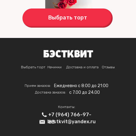
Выбрать торт
Выбрать торт
Начинки
Доставка и оплата
Отзывы
Ежедневно с 8:00 до 21:00
Прием заказов:
c 7.00 до 24.00
Доставка заказов:
Контакты:
+7 (964) 766-97-
bestkvit@yandex.ru
83