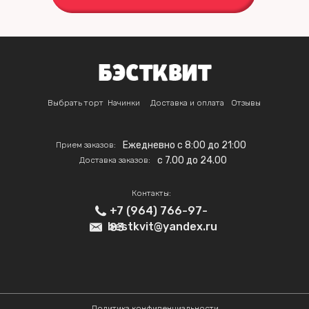
Выбрать торт
Начинки
Доставка и оплата
Отзывы
Ежедневно с 8:00 до 21:00
Прием заказов:
c 7.00 до 24.00
Доставка заказов:
Контакты:
+7 (964) 766-97-
bestkvit@yandex.ru
83
Политика конфиденциальности