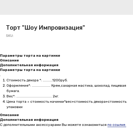
Торт "Шоу Импровизация"
SKU:
Параметры торта на картинке
Описание
Дополнительная информация
Параметры торта на картинке
.
Стоимость декора *: ...........1200руб.
Оформление*: ..................... Крем,сахарная мастика, шоколад, пищевая
бумага.
Вес*: ........................................ 2кг.
Цена торта = стоимость начинки*вес+стоимость декора+стоимость
упаковки
Описание
Дополнительная информация
С дополнительными аксессуарами Вы можете ознакомиться
по ссылке.