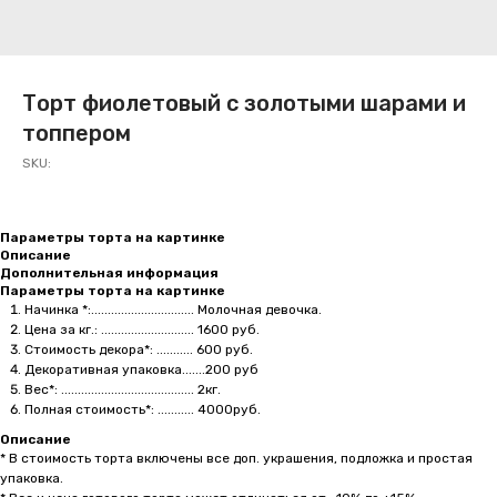
Торт фиолетовый с золотыми шарами и
топпером
SKU:
Параметры торта на картинке
Описание
Дополнительная информация
Параметры торта на картинке
Начинка *:............................... Молочная девочка.
Цена за кг.: ............................ 1600 руб.
Стоимость декора*: ........... 600 руб.
Декоративная упаковка.......200 руб
Вес*: ........................................ 2кг.
Полная стоимость*: ........... 4000руб.
Описание
* В стоимость торта включены все доп. украшения, подложка и простая
упаковка.