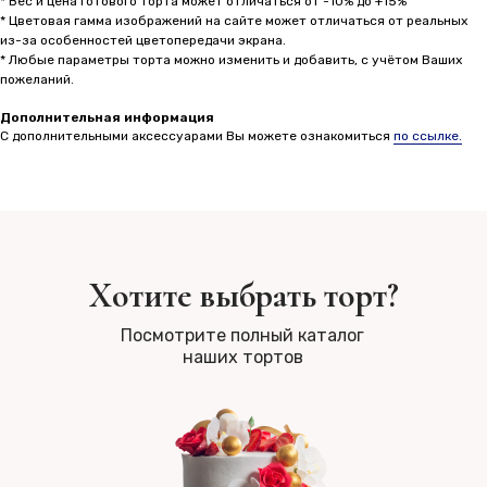
* Вес и цена готового торта может отличаться от -10% до +15%
* Цветовая гамма изображений на сайте может отличаться от реальных
из-за особенностей цветопередачи экрана.
* Любые параметры торта можно изменить и добавить, с учётом Ваших
пожеланий.
Дополнительная информация
С дополнительными аксессуарами Вы можете ознакомиться
по ссылке.
Хотите выбрать торт?
Посмотрите полный каталог
наших тортов