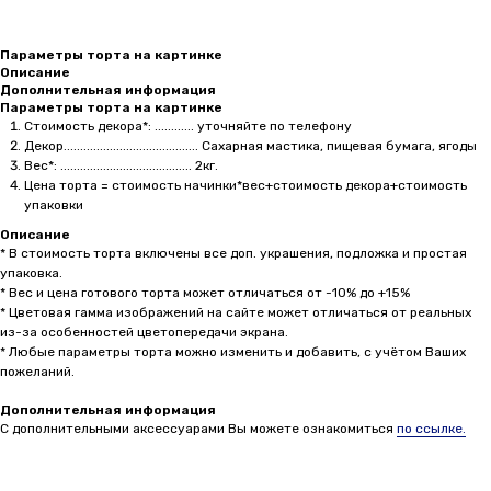
Параметры торта на картинке
Описание
Дополнительная информация
Параметры торта на картинке
Стоимость декора*: ............ уточняйте по телефону
Декор......................................... Сахарная мастика, пищевая бумага, ягоды
Вес*: ........................................ 2кг.
Цена торта = стоимость начинки*вес+стоимость декора+стоимость
упаковки
Описание
* В стоимость торта включены все доп. украшения, подложка и простая
упаковка.
* Вес и цена готового торта может отличаться от -10% до +15%
* Цветовая гамма изображений на сайте может отличаться от реальных
из-за особенностей цветопередачи экрана.
* Любые параметры торта можно изменить и добавить, с учётом Ваших
пожеланий.
Дополнительная информация
С дополнительными аксессуарами Вы можете ознакомиться
по ссылке.