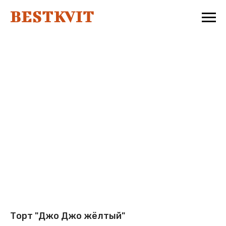
Торт "Джо Джо жёлтый"