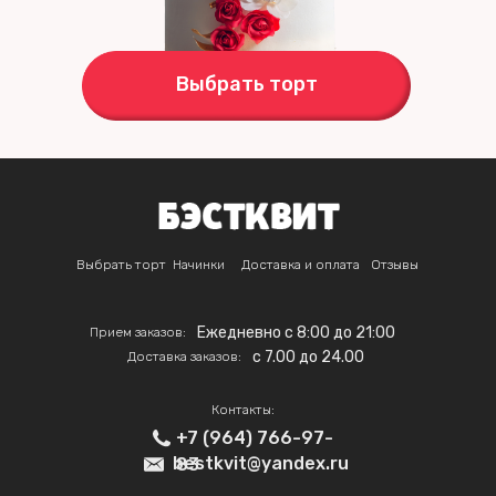
Выбрать торт
Выбрать торт
Начинки
Доставка и оплата
Отзывы
Ежедневно с 8:00 до 21:00
Прием заказов:
c 7.00 до 24.00
Доставка заказов:
Контакты:
+7 (964) 766-97-
bestkvit@yandex.ru
83