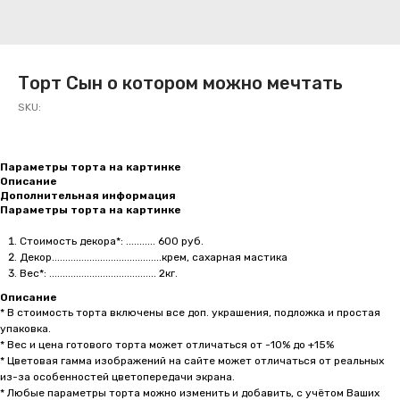
Торт Сын о котором можно мечтать
SKU:
Параметры торта на картинке
Описание
Дополнительная информация
Параметры торта на картинке
Стоимость декора*: ........... 600 руб.
Декор.........................................крем, сахарная мастика
Вес*: ........................................ 2кг.
Описание
* В стоимость торта включены все доп. украшения, подложка и простая
упаковка.
* Вес и цена готового торта может отличаться от -10% до +15%
* Цветовая гамма изображений на сайте может отличаться от реальных
из-за особенностей цветопередачи экрана.
* Любые параметры торта можно изменить и добавить, с учётом Ваших