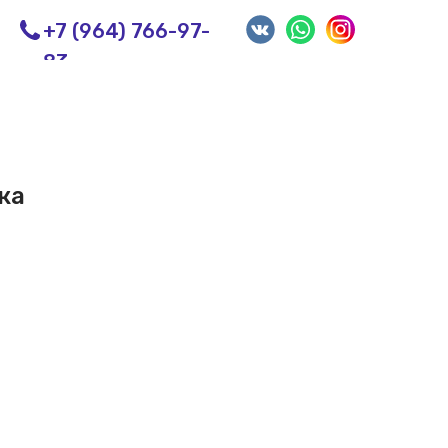
+7 (964) 766-97-
83
ка