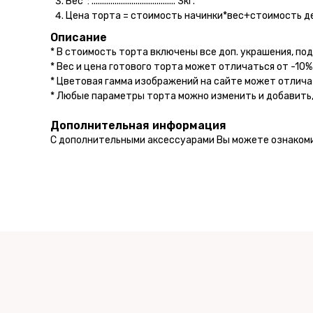
Вес*: ........................................ 3кг.
Цена торта = стоимость начинки*вес+стоимость д
Описание
* В стоимость торта включены все доп. украшения, под
* Вес и цена готового торта может отличаться от -10%
* Цветовая гамма изображений на сайте может отлича
* Любые параметры торта можно изменить и добавить,
Дополнительная информация
С дополнительными аксессуарами Вы можете ознаком