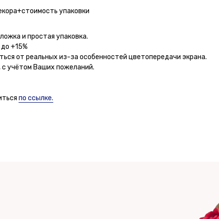
екора+стоимость упаковки
ложка и простая упаковка.
 до +15%
ться от реальных из-за особенностей цветопередачи экрана.
 с учётом Ваших пожеланий.
иться
по ссылке.