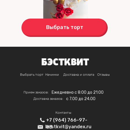
Выбрать торт
Выбрать торт
Начинки
Доставка и оплата
Отзывы
Ежедневно с 8:00 до 21:00
Прием заказов:
c 7.00 до 24.00
Доставка заказов:
Контакты:
+7 (964) 766-97-
bestkvit@yandex.ru
83