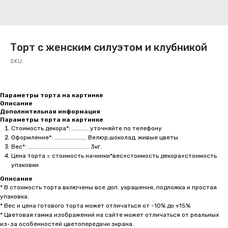
Торт с женским силуэтом и клубникой
SKU:
Параметры торта на картинке
Описание
Дополнительная информация
Параметры торта на картинке
Стоимость декора*: ........... уточняйте по телефону
Оформление*: ..................... Велюр,шоколад, живые цветы.
Вес*: ........................................ 3кг.
Цена торта = стоимость начинки*вес+стоимость декора+стоимость
упаковки
Описание
* В стоимость торта включены все доп. украшения, подложка и простая
упаковка.
* Вес и цена готового торта может отличаться от -10% до +15%
* Цветовая гамма изображений на сайте может отличаться от реальных
из-за особенностей цветопередачи экрана.