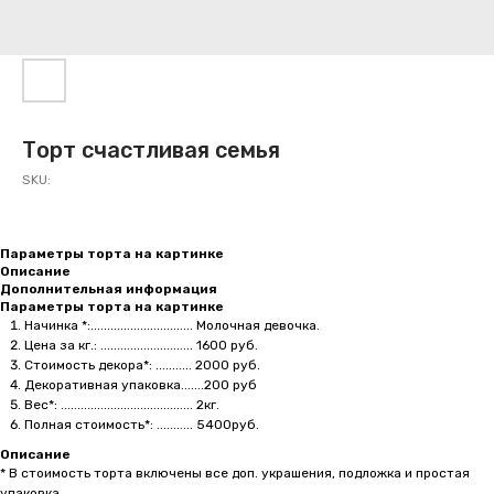
Торт счастливая семья
SKU:
Параметры торта на картинке
Описание
Дополнительная информация
Параметры торта на картинке
Начинка *:............................... Молочная девочка.
Цена за кг.: ............................ 1600 руб.
Стоимость декора*: ........... 2000 руб.
Декоративная упаковка.......200 руб
Вес*: ........................................ 2кг.
Полная стоимость*: ........... 5400руб.
Описание
* В стоимость торта включены все доп. украшения, подложка и простая
упаковка.