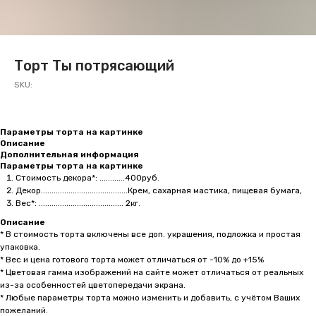
Торт Ты потрясающий
SKU:
Параметры торта на картинке
Описание
Дополнительная информация
Параметры торта на картинке
Стоимость декора*: ............400руб.
Декор.........................................Крем, сахарная мастика, пищевая бумага,
Вес*: ........................................ 2кг.
Описание
* В стоимость торта включены все доп. украшения, подложка и простая
упаковка.
* Вес и цена готового торта может отличаться от -10% до +15%
* Цветовая гамма изображений на сайте может отличаться от реальных
из-за особенностей цветопередачи экрана.
* Любые параметры торта можно изменить и добавить, с учётом Ваших
пожеланий.