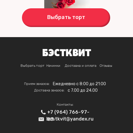
Выбрать торт
Выбрать торт
Начинки
Доставка и оплата
Отзывы
Ежедневно с 8:00 до 21:00
Прием заказов:
c 7.00 до 24.00
Доставка заказов:
Контакты:
+7 (964) 766-97-
bestkvit@yandex.ru
83