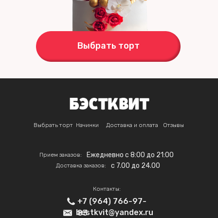
Выбрать торт
Выбрать торт
Начинки
Доставка и оплата
Отзывы
Ежедневно с 8:00 до 21:00
Прием заказов:
c 7.00 до 24.00
Доставка заказов:
Контакты:
+7 (964) 766-97-
bestkvit@yandex.ru
83