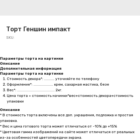
Торт Геншин импакт
SKU:
Параметры торта на картинке
Описание
Дополнительная информация
Параметры торта на картинке
Стоимость декора*: ........... уточняйте по телефону
Оформление*: ..................... крем, сахарная мастика, безе
Вес*: ........................................ 2кг.
Цена торта = стоимость начинки*вес+стоимость декора+стоимость
упаковки
Описание
* В стоимость торта включены все доп. украшения, подложка и простая
упаковка.
* Вес и цена готового торта может отличаться от -10% до +15%
* Цветовая гамма изображений на сайте может отличаться от реальных
из-за особенностей цветопередачи экрана.