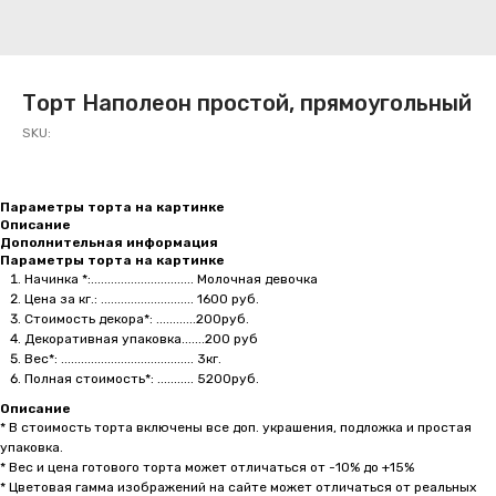
Торт Наполеон простой, прямоугольный
SKU:
Параметры торта на картинке
Описание
Дополнительная информация
Параметры торта на картинке
Начинка *:............................... Молочная девочка
Цена за кг.: ............................ 1600 руб.
Стоимость декора*: ............200руб.
Декоративная упаковка.......200 руб
Вес*: ........................................ 3кг.
Полная стоимость*: ........... 5200руб.
Описание
* В стоимость торта включены все доп. украшения, подложка и простая
упаковка.
* Вес и цена готового торта может отличаться от -10% до +15%
* Цветовая гамма изображений на сайте может отличаться от реальных