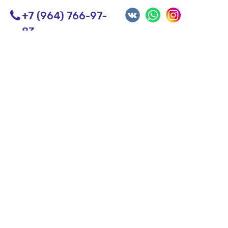
+7 (964) 766-97-
83