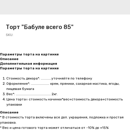
Торт "Бабуле всего 85"
SKU:
Параметры торта на картинке
Описание
Дополнительная информация
Параметры торта на картинке
Стоимость декора*: ............уточняйте по телефону
Оформление*: ..................... крем, пряники, сахарная мастика, ягоды,
пищевая бумага
Вес*: ........................................ 2кг.
Цена торта= стоимость начинки*вес+стоимость декора+стоимость
упаковки
Описание
* В стоимость торта включены все доп. украшения, подложка и простая
упаковка.
* Вес и цена готового торта может отличаться от -10% до +15%