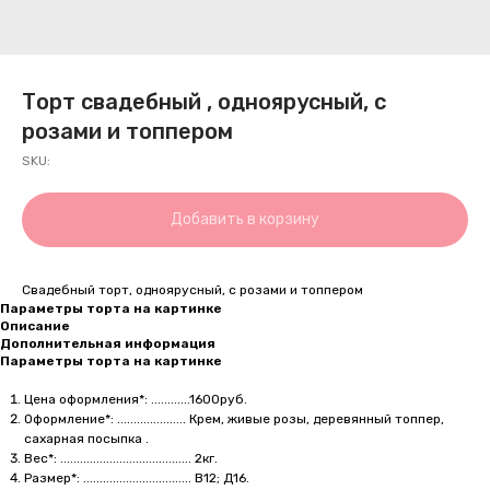
Торт свадебный , одноярусный, с
розами и топпером
SKU:
Добавить в корзину
Свадебный торт, одноярусный, с розами и топпером
Параметры торта на картинке
Описание
Дополнительная информация
Параметры торта на картинке
Цена оформления*: ............1600руб.
Оформление*: ..................... Крем, живые розы, деревянный топпер,
сахарная посыпка .
Вес*: ........................................ 2кг.
Размер*: ................................. В12; Д16.