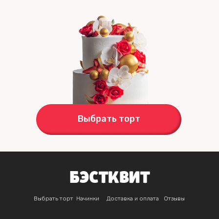
Выбрать торт
Выбрать торт
Начинки
Доставка и оплата
Отзывы