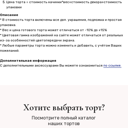
Цена торта = стоимость начинки*вес+стоимость декора+стоимость
упаковки
Описание
* В стоимость торта включены все доп. украшения, подложка и простая
упаковка.
* Вес и цена готового торта может отличаться от -10% до +15%
* Цветовая гамма изображений на сайте может отличаться от реальных
из-за особенностей цветопередачи экрана.
* Любые параметры торта можно изменить и добавить, с учётом Ваших
пожеланий.
Дополнительная информация
С дополнительными аксессуарами Вы можете ознакомиться
по ссылке.
Хотите выбрать торт?
Посмотрите полный каталог
наших тортов