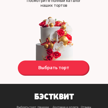
Посмотрите полный каталог
наших тортов
Выбрать торт
Выбрать торт
Начинки
Доставка и оплата
Отзывы