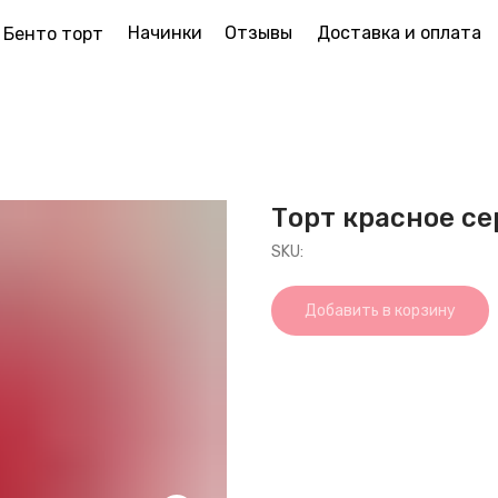
Начинки
Отзывы
Доставка и оплата
Бенто торт
Торт красное с
SKU:
Добавить в корзину