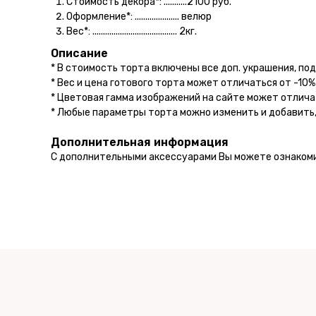
Стоимость декора*: ...........2100 руб.
Оформление*: ..................... велюр
Вес*: ........................................ 2кг.
Описание
* В стоимость торта включены все доп. украшения, под
* Вес и цена готового торта может отличаться от -10%
* Цветовая гамма изображений на сайте может отлича
* Любые параметры торта можно изменить и добавить,
Дополнительная информация
С дополнительными аксессуарами Вы можете ознаком