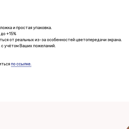
ложка и простая упаковка.
 до +15%
ться от реальных из-за особенностей цветопередачи экрана.
 с учётом Ваших пожеланий.
иться
по ссылке.