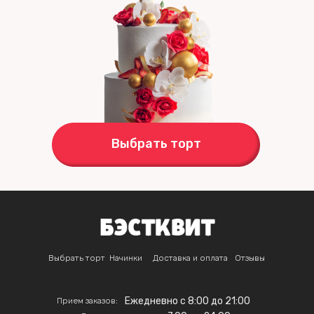
Выбрать торт
Выбрать торт
Начинки
Доставка и оплата
Отзывы
Ежедневно с 8:00 до 21:00
Прием заказов: